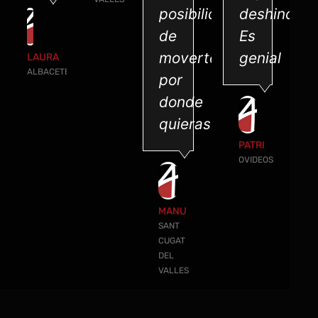
posibilidad
deshinchan
de
Es
moverte
genial
LAURA
ALBACETE
por
donde
quieras...
PATRI
OVIDEOS
MANU
SANT
CUGAT
DEL
VALLES