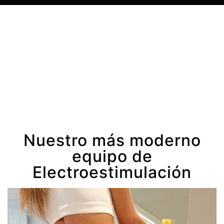
Nuestro más moderno
equipo de
Electroestimulación